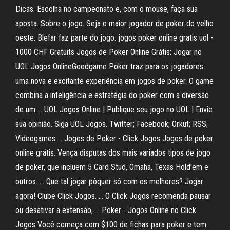
Dicas. Escolha no campeonato e, com o mouse, faça sua
aposta. Sobre o jogo. Seja o maior jogador de poker do velho
oeste. Blefar faz parte do jogo. jogos poker online gratis uol -
1000 CHF Gratuits Jogos de Poker Online Grátis: Jogar no
UOL Jogos OnlineGoodgame Poker traz para os jogadores
uma nova e excitante experiência em jogos de poker. O game
combina a inteligência e estratégia do poker com a diversão
de um … UOL Jogos Online | Publique seu jogo no UOL | Envie
sua opinião. Siga UOL Jogos. Twitter; Facebook; Orkut; RSS;
Videogames … Jogos de Poker - Click Jogos Jogos de poker
online grátis. Vença disputas dos mais variados tipos de jogo
de poker, que incluem 5 Card Stud, Omaha, Texas Hold'em e
outros. ... Que tal jogar pôquer só com os melhores? Jogar
agora! Clube Click Jogos. ... O Click Jogos recomenda pausar
ou desativar a extensão, ... Poker - Jogos Online no Click
Jogos Você começa com $100 de fichas para poker e tem