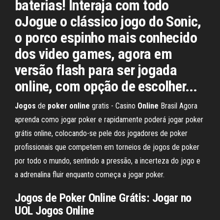
baterias! Interaja com todo
oJogue o clássico jogo do Sonic,
o porco espinho mais conhecido
dos video games, agora em
versão flash para ser jogada
online, com opção de escolher...
Jogos
de
poker
online
gratis - Casino
Online
Brasil Agora
aprenda como jogar poker e rapidamente poderá jogar poker
grátis online, colocando-se pele dos jogadores de poker
profissionais que competem em torneios de jogos de poker
por todo o mundo, sentindo a pressão, a incerteza do jogo e
a adrenalina fluir enquanto começa a jogar poker.
Jogos
de
Poker
Online
Grátis:
Jogar
no
UOL
Jogos
Online